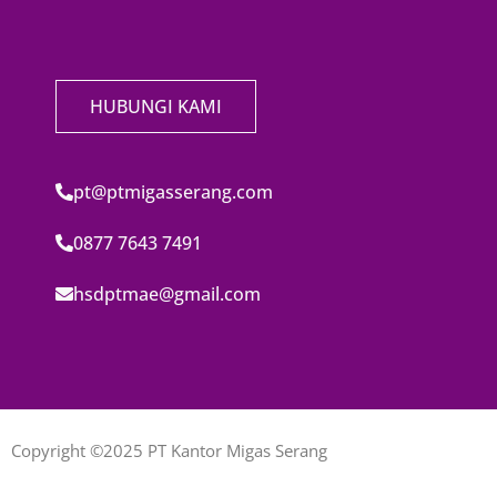
HUBUNGI KAMI
pt@ptmigasserang.com
0877 7643 7491
hsdptmae@gmail.com
Copyright ©2025 PT Kantor Migas Serang