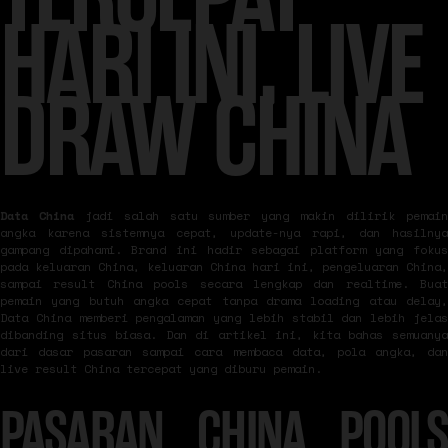
HARI INI, LIVE
DRAW CHINA
Data China
jadi salah satu sumber yang makin dilirik pemai
angka karena sistemnya cepat, update-nya rapi, dan hasilnya
gampang dipahami. Brand ini hadir sebagai platform yang fokus
pada keluaran China, keluaran China hari ini, pengeluaran China,
sampai result China pools secara lengkap dan realtime. Buat
pemain yang butuh angka cepat tanpa drama loading atau delay,
Data China memberi pengalaman yang lebih stabil dan lebih jelas
dibanding situs biasa. Dan di artikel ini, kita bahas semuanya
dari dasar pasaran sampai cara membaca data, pola angka, dan
live result China tercepat yang diburu pemain.
PASARAN CHINA POOLS