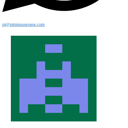
pt@ptmigasserang.com