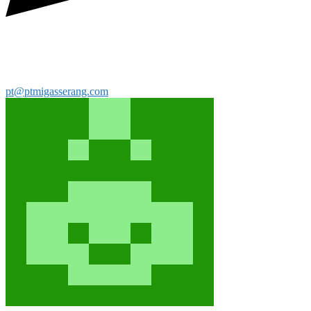
pt@ptmigasserang.com