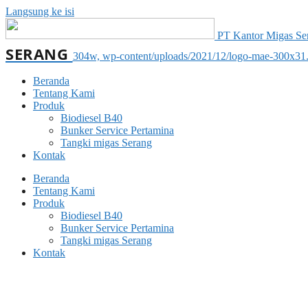
Langsung ke isi
PT Kantor Migas Sera
SERANG
304w, wp-content/uploads/2021/12/logo-mae-300x31
Beranda
Tentang Kami
Produk
Biodiesel B40
Bunker Service Pertamina
Tangki migas Serang
Kontak
Beranda
Tentang Kami
Produk
Biodiesel B40
Bunker Service Pertamina
Tangki migas Serang
Kontak