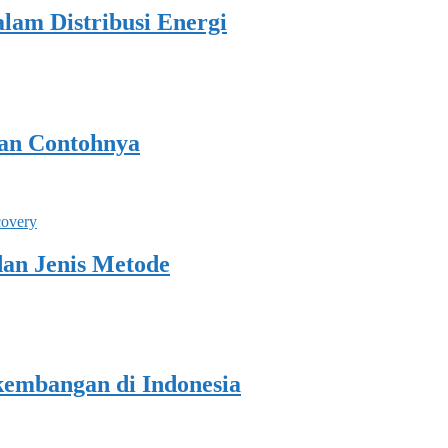
lam Distribusi Energi
dan Contohnya
dan Jenis Metode
rkembangan di Indonesia