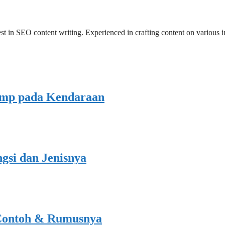
est in SEO content writing. Experienced in crafting content on various 
ump pada Kendaraan
gsi dan Jenisnya
 Contoh & Rumusnya