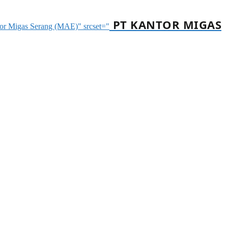
PT KANTOR MIGAS
ntor Migas Serang (MAE)" srcset="