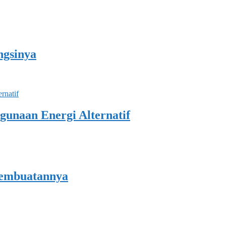
ngsinya
unaan Energi Alternatif
 Pembuatannya