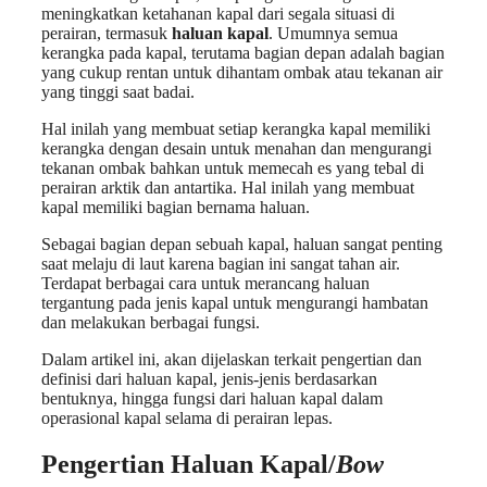
meningkatkan ketahanan kapal dari segala situasi di
perairan, termasuk
haluan kapal
. Umumnya semua
kerangka pada kapal, terutama bagian depan adalah bagian
yang cukup rentan untuk dihantam ombak atau tekanan air
yang tinggi saat badai.
Hal inilah yang membuat setiap kerangka kapal memiliki
kerangka dengan desain untuk menahan dan mengurangi
tekanan ombak bahkan untuk memecah es yang tebal di
perairan arktik dan antartika. Hal inilah yang membuat
kapal memiliki bagian bernama haluan.
Sebagai bagian depan sebuah kapal, haluan sangat penting
saat melaju di laut karena bagian ini sangat tahan air.
Terdapat berbagai cara untuk merancang haluan
tergantung pada jenis kapal untuk mengurangi hambatan
dan melakukan berbagai fungsi.
Dalam artikel ini, akan dijelaskan terkait pengertian dan
definisi dari haluan kapal, jenis-jenis berdasarkan
bentuknya, hingga fungsi dari haluan kapal dalam
operasional kapal selama di perairan lepas.
Pengertian Haluan Kapal
/
Bow