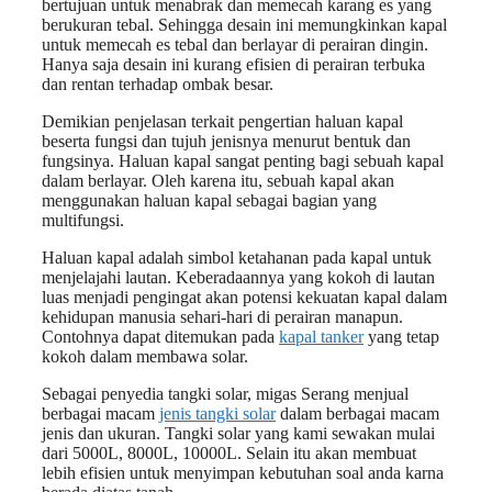
bertujuan untuk menabrak dan memecah karang es yang
berukuran tebal. Sehingga desain ini memungkinkan kapal
untuk memecah es tebal dan berlayar di perairan dingin.
Hanya saja desain ini kurang efisien di perairan terbuka
dan rentan terhadap ombak besar.
Demikian penjelasan terkait pengertian haluan kapal
beserta fungsi dan tujuh jenisnya menurut bentuk dan
fungsinya. Haluan kapal sangat penting bagi sebuah kapal
dalam berlayar. Oleh karena itu, sebuah kapal akan
menggunakan haluan kapal sebagai bagian yang
multifungsi.
Haluan kapal adalah simbol ketahanan pada kapal untuk
menjelajahi lautan. Keberadaannya yang kokoh di lautan
luas menjadi pengingat akan potensi kekuatan kapal dalam
kehidupan manusia sehari-hari di perairan manapun.
Contohnya dapat ditemukan pada
kapal tanker
yang tetap
kokoh dalam membawa solar.
Sebagai penyedia tangki solar, migas Serang menjual
berbagai macam
jenis tangki solar
dalam berbagai macam
jenis dan ukuran. Tangki solar yang kami sewakan mulai
dari 5000L, 8000L, 10000L. Selain itu akan membuat
lebih efisien untuk menyimpan kebutuhan soal anda karna