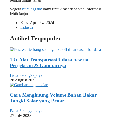
berada diatas tanah.
Segera
hubungi tim
kami untuk mendapatkan informasi
lebih lanjut
Rilis:
April 24, 2024
Industri
Artikel Terpopuler
13+ Alat Transportasi Udara beserta
Penjelasan & Gambarnya
Baca Selengkapnya
28 August 2023
Cara Menghitung Volume Bahan Bakar
Tangki Solar yang Benar
Baca Selengkapnya
27 July 2023