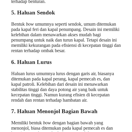
terhadap benturan.
5. Haluan Sendok
Bentuk
bow
umumnya seperti sendok, umum ditemukan
pada kapal feri dan kapal penumpang. Desain ini memiliki
kelebihan dalam menawarkan akses mudah bagi
penumpang untuk naik dan turun kapal. Tetapi desain ini
memiliki kekurangan pada efisiensi di kecepatan tinggi dan
rentan terhadap ombak besar.
6. Haluan Lurus
Haluan lurus umumnya lurus dengan garis air, biasanya
ditemukan pada kapal perang, kapal pemecah es, dan
kapal patroli. Kelebihan dari desain ini menawarkan
stabilitas tinggi dan daya potong air yang baik untuk
kecepatan tinggi. Namun kurang efisien di kecepatan
rendah dan rentan terhadap hambatan air.
7. Haluan Menonjol Bagian Bawah
Memiliki bentuk
bow
dengan bagian bawah yang
menonjol, biasa ditemukan pada kapal pemecah es dan