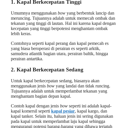
1.
Kapal Berkecepatan Tinggi
Umumnya menggunakan
bow
yang berbentuk lancip dan
meruncing. Tujuannya adalah untuk memecah ombak dan
tekanan yang tinggi di lautan. Hal ini karena kapal dengan
kecepatan yang tinggi berpotensi menghantam ombak
lebih keras.
Contohnya seperti kapal perang dan kapal pemecah es
yang biasa beroperasi di perairan es seperti arktik,
samudera atlantik bagian utara, perairan baltik, hingga
perairan antartika.
2.
Kapal Berkecepatan Sedang
Untuk kapal berkecepatan sedang, biasanya akan
menggunakan jenis
bow
yang landai dan tidak runcing.
Tujuannya adalah untuk memperlambat tekanan yang
menghantam bagian depan kapal.
Contoh kapal dengan jenis
bow
seperti ini adalah kapal-
kapal komersil seperti
kapal pesiar
, kapal kargo, dan
kapal tanker. Selain itu, haluan jenis ini sering digunakan
pada kapal untuk memperlambat laju kapal sehingga
mengurangi potensi barang-barang yang dibawa terjatuh