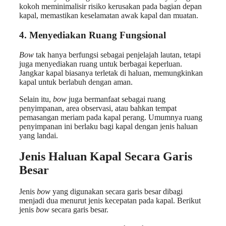
kokoh meminimalisir risiko kerusakan pada bagian depan
kapal, memastikan keselamatan awak kapal dan muatan.
4.
Menyediakan Ruang Fungsional
Bow
tak hanya berfungsi sebagai penjelajah lautan, tetapi
juga menyediakan ruang untuk berbagai keperluan.
Jangkar kapal biasanya terletak di haluan, memungkinkan
kapal untuk berlabuh dengan aman.
Selain itu,
bow
juga bermanfaat sebagai ruang
penyimpanan, area observasi, atau bahkan tempat
pemasangan meriam pada kapal perang. Umumnya ruang
penyimpanan ini berlaku bagi kapal dengan jenis haluan
yang landai.
Jenis Haluan Kapal Secara Garis
Besar
Jenis
bow
yang digunakan secara garis besar dibagi
menjadi dua menurut jenis kecepatan pada kapal. Berikut
jenis
bow
secara garis besar.