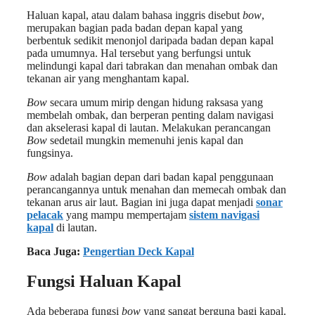
Haluan kapal, atau dalam bahasa inggris disebut
bow
,
merupakan bagian pada badan depan kapal yang
berbentuk sedikit menonjol daripada badan depan kapal
pada umumnya. Hal tersebut yang berfungsi untuk
melindungi kapal dari tabrakan dan menahan ombak dan
tekanan air yang menghantam kapal.
Bow
secara umum mirip dengan hidung raksasa yang
membelah ombak, dan berperan penting dalam navigasi
dan akselerasi kapal di lautan. Melakukan perancangan
Bow
sedetail mungkin memenuhi jenis kapal dan
fungsinya.
Bow
adalah bagian depan dari badan kapal penggunaan
perancangannya untuk menahan dan memecah ombak dan
tekanan arus air laut. Bagian ini juga dapat menjadi
sonar
pelacak
yang mampu mempertajam
sistem navigasi
kapal
di lautan.
Baca Juga:
Pengertian Deck Kapal
Fungsi Haluan Kapal
Ada beberapa fungsi
bow
yang sangat berguna bagi kapal.