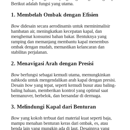
Berikut adalah fungsi yang utama.
1.
Membelah Ombak dengan Efisien
Bow
didesain secara aerodinamis untuk meminimalisir
hambatan air, meningkatkan kecepatan kapal, dan
menghemat konsumsi bahan bakar. Bentuknya yang
ramping dan memanjang membantu kapal menembus
ombak dengan mudah, memastikan kelancaran dan
stabilitas perjalanan.
2.
Menavigasi Arah dengan Presisi
Bow
berfungsi sebagai kemudi utama, memungkinkan
nahkoda untuk mengendalikan arah kapal dengan presisi.
Desain
bow
yang tepat, seperti kemudi busur atau baling-
baling haluan, memberikan kontrol yang optimal saat
bermanuver, berbelok, dan bersandar di dermaga.
3.
Melindungi Kapal dari Benturan
Bow
yang kokoh terbuat dari material kuat seperti baja,
mampu menahan benturan keras dari ombak, es, atau
benda lain yang mungkin ada di laut. Desainnya yang