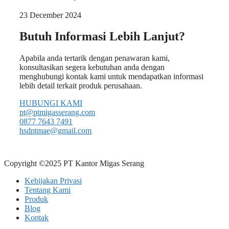
23 December 2024
Butuh Informasi Lebih Lanjut?
Apabila anda tertarik dengan penawaran kami,
konsultasikan segera kebutuhan anda dengan
menghubungi kontak kami untuk mendapatkan informasi
lebih detail terkait produk perusahaan.
HUBUNGI KAMI
pt@ptmigasserang.com
0877 7643 7491
hsdptmae@gmail.com
Copyright ©2025 PT Kantor Migas Serang
Kebijakan Privasi
Tentang Kami
Produk
Blog
Kontak