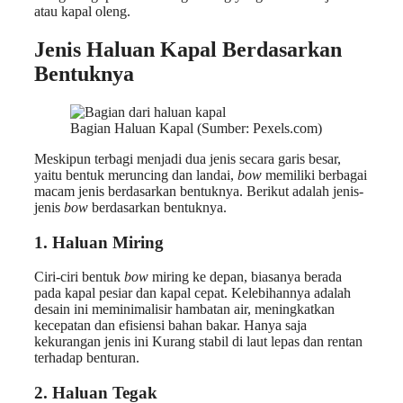
atau kapal oleng.
Jenis Haluan Kapal Berdasarkan
Bentuknya
Bagian Haluan Kapal (Sumber: Pexels.com)
Meskipun terbagi menjadi dua jenis secara garis besar,
yaitu bentuk meruncing dan landai,
bow
memiliki berbagai
macam jenis berdasarkan bentuknya. Berikut adalah jenis-
jenis
bow
berdasarkan bentuknya.
1. Haluan Miring
Ciri-ciri bentuk
bow
miring ke depan, biasanya berada
pada kapal pesiar dan kapal cepat. Kelebihannya adalah
desain ini meminimalisir hambatan air, meningkatkan
kecepatan dan efisiensi bahan bakar. Hanya saja
kekurangan jenis ini Kurang stabil di laut lepas dan rentan
terhadap benturan.
2. Haluan Tegak