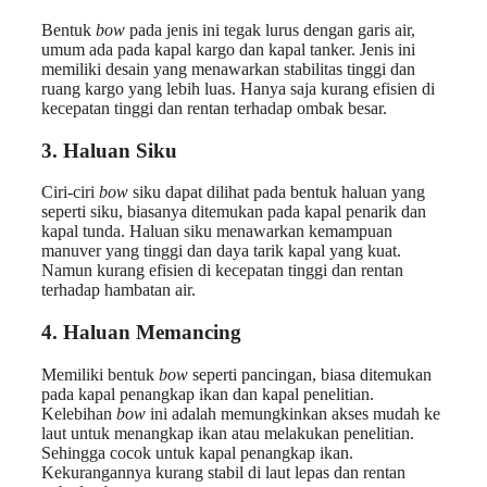
Bentuk
bow
pada jenis ini tegak lurus dengan garis air,
umum ada pada kapal kargo dan kapal tanker. Jenis ini
memiliki desain yang menawarkan stabilitas tinggi dan
ruang kargo yang lebih luas. Hanya saja kurang efisien di
kecepatan tinggi dan rentan terhadap ombak besar.
3. Haluan Siku
Ciri-ciri
bow
siku dapat dilihat pada bentuk haluan yang
seperti siku, biasanya ditemukan pada kapal penarik dan
kapal tunda. Haluan siku menawarkan kemampuan
manuver yang tinggi dan daya tarik kapal yang kuat.
Namun kurang efisien di kecepatan tinggi dan rentan
terhadap hambatan air.
4. Haluan Memancing
Memiliki bentuk
bow
seperti pancingan, biasa ditemukan
pada kapal penangkap ikan dan kapal penelitian.
Kelebihan
bow
ini adalah memungkinkan akses mudah ke
laut untuk menangkap ikan atau melakukan penelitian.
Sehingga cocok untuk kapal penangkap ikan.
Kekurangannya kurang stabil di laut lepas dan rentan