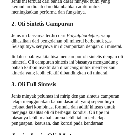
Jenis ini terbuat dari bahan dasar minyak bumi yang
kemudian diolah dan ditambahkan aditif untuk
meningkatkan performa dan fungsinya.
2. Oli Sintetis Campuran
Jenis ini biasanya terdiri dari
Polyalphaolefins
, yang
dihasilkan dari pengolahan oli mineral berbentuk gas.
Selanjutnya, senyawa ini dicampurkan dengan oli mineral.
Itulah sebabnya kita bisa mencampur oli sintetis dengan oli
mineral. Oli campuran sintetis ini biasanya mengandung
bahan karbon reaktif dan dirancang untuk memberikan
kinerja yang lebih efektif dibandingkan oli mineral.
3. Oli Full Sintesis
Jenis minyak pelumas ini mirip dengan sintetis campuran
tetapi menggunakan bahan dasar oli yang sepenuhnya
terbuat dari kombinasi formula dan aditif khusus untuk
menjaga kualitas oli di berbagai kondisi. Oli tipe ini
biasanya lebih mahal karena lebih tahan terhadap
penguapan, keausan, dan korosi pada kendaraan.