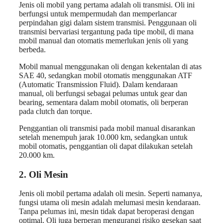
Jenis oli mobil yang pertama adalah oli transmisi. Oli ini
berfungsi untuk mempermudah dan memperlancar
perpindahan gigi dalam sistem transmisi. Penggunaan oli
transmisi bervariasi tergantung pada tipe mobil, di mana
mobil manual dan otomatis memerlukan jenis oli yang
berbeda.
Mobil manual menggunakan oli dengan kekentalan di atas
SAE 40, sedangkan mobil otomatis menggunakan ATF
(Automatic Transmission Fluid). Dalam kendaraan
manual, oli berfungsi sebagai pelumas untuk gear dan
bearing, sementara dalam mobil otomatis, oli berperan
pada clutch dan torque.
Penggantian oli transmisi pada mobil manual disarankan
setelah menempuh jarak 10.000 km, sedangkan untuk
mobil otomatis, penggantian oli dapat dilakukan setelah
20.000 km.
2. Oli Mesin
Jenis oli mobil pertama adalah oli mesin. Seperti namanya,
fungsi utama oli mesin adalah melumasi mesin kendaraan.
Tanpa pelumas ini, mesin tidak dapat beroperasi dengan
optimal. Oli juga berperan mengurangi risiko gesekan saat