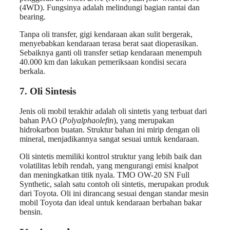
(4WD). Fungsinya adalah melindungi bagian rantai dan
bearing.
Tanpa oli transfer, gigi kendaraan akan sulit bergerak,
menyebabkan kendaraan terasa berat saat dioperasikan.
Sebaiknya ganti oli transfer setiap kendaraan menempuh
40.000 km dan lakukan pemeriksaan kondisi secara
berkala.
7. Oli Sintesis
Jenis oli mobil terakhir adalah oli sintetis yang terbuat dari
bahan PAO (
Polyalphaolefin
), yang merupakan
hidrokarbon buatan. Struktur bahan ini mirip dengan oli
mineral, menjadikannya sangat sesuai untuk kendaraan.
Oli sintetis memiliki kontrol struktur yang lebih baik dan
volatilitas lebih rendah, yang mengurangi emisi knalpot
dan meningkatkan titik nyala. TMO OW-20 SN Full
Synthetic, salah satu contoh oli sintetis, merupakan produk
dari Toyota. Oli ini dirancang sesuai dengan standar mesin
mobil Toyota dan ideal untuk kendaraan berbahan bakar
bensin.