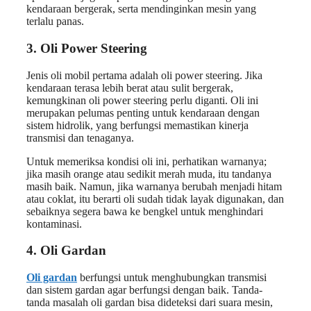
kendaraan bergerak, serta mendinginkan mesin yang
terlalu panas.
3. Oli Power Steering
Jenis oli mobil pertama adalah oli power steering. Jika
kendaraan terasa lebih berat atau sulit bergerak,
kemungkinan oli power steering perlu diganti. Oli ini
merupakan pelumas penting untuk kendaraan dengan
sistem hidrolik, yang berfungsi memastikan kinerja
transmisi dan tenaganya.
Untuk memeriksa kondisi oli ini, perhatikan warnanya;
jika masih orange atau sedikit merah muda, itu tandanya
masih baik. Namun, jika warnanya berubah menjadi hitam
atau coklat, itu berarti oli sudah tidak layak digunakan, dan
sebaiknya segera bawa ke bengkel untuk menghindari
kontaminasi.
4. Oli Gardan
Oli gardan
berfungsi untuk menghubungkan transmisi
dan sistem gardan agar berfungsi dengan baik. Tanda-
tanda masalah oli gardan bisa dideteksi dari suara mesin,