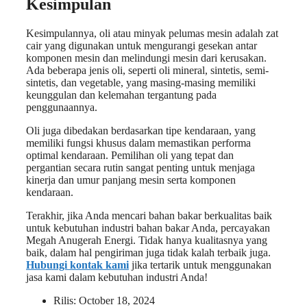
Kesimpulan
Kesimpulannya, oli atau minyak pelumas mesin adalah zat
cair yang digunakan untuk mengurangi gesekan antar
komponen mesin dan melindungi mesin dari kerusakan.
Ada beberapa jenis oli, seperti oli mineral, sintetis, semi-
sintetis, dan vegetable, yang masing-masing memiliki
keunggulan dan kelemahan tergantung pada
penggunaannya.
Oli juga dibedakan berdasarkan tipe kendaraan, yang
memiliki fungsi khusus dalam memastikan performa
optimal kendaraan. Pemilihan oli yang tepat dan
pergantian secara rutin sangat penting untuk menjaga
kinerja dan umur panjang mesin serta komponen
kendaraan.
Terakhir, jika Anda mencari bahan bakar berkualitas baik
untuk kebutuhan industri bahan bakar Anda, percayakan
Megah Anugerah Energi. Tidak hanya kualitasnya yang
baik, dalam hal pengiriman juga tidak kalah terbaik juga.
Hubungi kontak kami
jika tertarik untuk menggunakan
jasa kami dalam kebutuhan industri Anda!
Rilis:
October 18, 2024