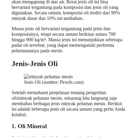
akan mengapung di atas air. Berat jenis oli ini bisa
bervariasi tergantung pada komposisi dan jenis oli yang
digunakan. Secara umum, komposisi oli terdiri dari 90%
minyak dasar dan 10% zat tambahan.
Massa jenis oli bervariasi tergantung pada jenis dan
komposisinya, tetapi secara umum berkisar antara 700
hingga 900 kg/m³. Massa jenis ini menunjukkan seberapa
padat oli tersebut, yang dapat memengaruhi performa
pelumasannya pada mesin.
Jenis-Jenis Oli
Jenis Oli (sumber: Pexels.com)
Setelah memahami penjelasan tentang pengertian
oli/minyak pelumas mesin, sekarang kita langsung saja
membahas berbagai jenis minyak pelumas mesin. Berikut
ini adalah beberapa jenis oli secara umum yang perlu Anda
ketahui.
1. Oli Mineral