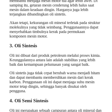
membantu menjaga mesin motor tua agar lebih awet. Di
samping itu, getaran mesin cenderung lebih halus saat
mesin dalam keadaan dingin. Harganya juga lebih
terjangkau dibandingkan oli sintetis.
Akan tetapi, kekurangan oli mineral terletak pada struktur
molekulnya yang tidak seimbang. Penggunaannya dapat
menyebabkan timbulnya kerak pada permukaan
komponen mesin motor.
3. Oli Sintesis
Oli ini dibuat dari produk petroleum melalui proses kimia.
Keunggulannya antara lain adalah stabilitas yang lebih
baik dan kemampuan pelumasan yang sangat baik.
Oli sintetis juga tidak cepat berubah warna menjadi hitam
dan dapat membantu membersihkan mesin dari kerak
karbon. Penggunaan oli ini dapat menjaga suhu mesin
motor tetap dingin, sehingga banyak disukai oleh
pengguna.
4. Oli Semi Sintesis
Oli ini merupakan sebuah campuran antara oli mineral dan