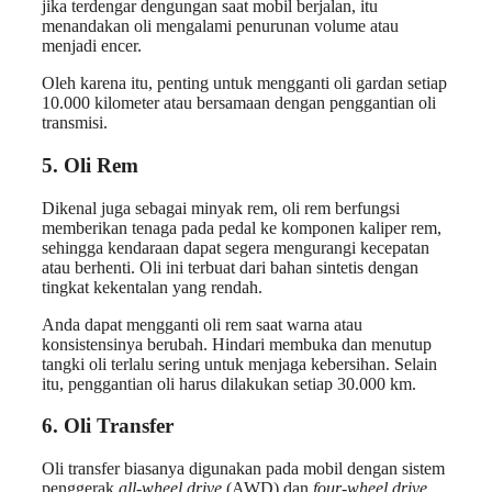
jika terdengar dengungan saat mobil berjalan, itu
menandakan oli mengalami penurunan volume atau
menjadi encer.
Oleh karena itu, penting untuk mengganti oli gardan setiap
10.000 kilometer atau bersamaan dengan penggantian oli
transmisi.
5. Oli Rem
Dikenal juga sebagai minyak rem, oli rem berfungsi
memberikan tenaga pada pedal ke komponen kaliper rem,
sehingga kendaraan dapat segera mengurangi kecepatan
atau berhenti. Oli ini terbuat dari bahan sintetis dengan
tingkat kekentalan yang rendah.
Anda dapat mengganti oli rem saat warna atau
konsistensinya berubah. Hindari membuka dan menutup
tangki oli terlalu sering untuk menjaga kebersihan. Selain
itu, penggantian oli harus dilakukan setiap 30.000 km.
6. Oli Transfer
Oli transfer biasanya digunakan pada mobil dengan sistem
penggerak
all-wheel drive
(AWD) dan
four-wheel drive