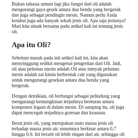
Bukan rahasia umum lagi jika fungsi dari oli adalah
mengurangi gaya gesek antara dua benda yang bergerak
dan juga sebagai pendingin mesin. Namun perlu Anda
ketahui juga ada banyak sekali jenis oli. Apa saja jenisnya?
Mari kita simak bersama pada artikel kali ini tentang jenis
oli.
Apa itu Oli?
Sebelum masuk pada inti artikel kali ini, kita akan
menyinggung sedikit mengenai pengertian dari Oli. Jadi,
oli atau pelumas mesin adalah Oli atau minyak pelumas
mesin adalah zat kimia berbentuk cair yang digunakan
untuk mengurangi gesekan antara dua benda yang
bergerak.
Dengan demikian, oli berfungsi sebagai pelindung yang
mengurangi kemungkinan terjadinya benturan antara
komponen logam di dalam mesin. Di samping itu, oli juga
dapat mencegah terjadinya goresan dan keausan.
Berat jenis oli, yang merupakan rasio massa jenis oli
terhadap massa jenis air, umumnya berkisar antara 0,7
hingga 0,9. Ini berarti oli lebih ringan dari air, sehingga oli