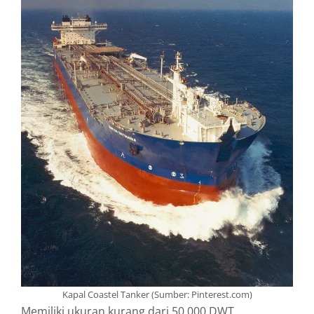
Kapal Coastel Tanker (Sumber: Pinterest.com)
Memiliki ukuran kurang dari 50.000 DWT.