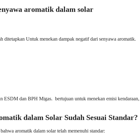
senyawa aromatik dalam solar
elah ditetapkan Untuk menekan dampak negatif dari senyawa aromatik.
nterian ESDM dan BPH Migas. bertujuan untuk menekan emisi kendara
matik dalam Solar Sudah Sesuai Standar?
n bahwa aromatik dalam solar telah memenuhi standar: