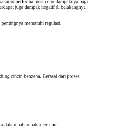
bakaran performa mesin dan dampaknya bagi
rdapat juga dampak negatif di belakangnya
a pentingnya mematuhi regulasi.
ung cincin benzena. Berasal dari proses
 dalam bahan bakar tersebut.