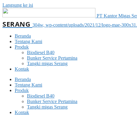
Langsung ke isi
PT Kantor Migas Sera
SERANG
304w, wp-content/uploads/2021/12/logo-mae-300x31
Beranda
Tentang Kami
Produk
Biodiesel B40
Bunker Service Pertamina
Tangki migas Serang
Kontak
Beranda
Tentang Kami
Produk
Biodiesel B40
Bunker Service Pertamina
Tangki migas Serang
Kontak