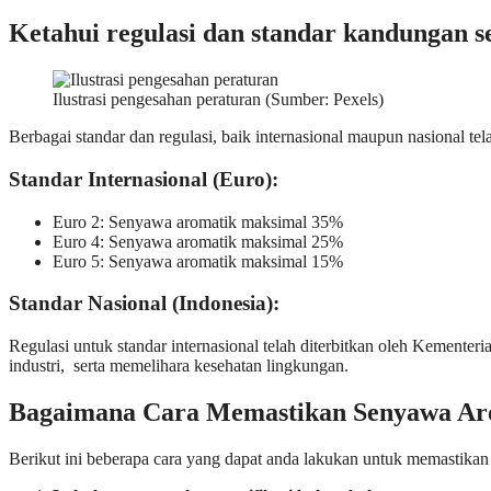
Ketahui regulasi dan standar kandungan 
Ilustrasi pengesahan peraturan (Sumber: Pexels)
Berbagai standar dan regulasi, baik internasional maupun nasional t
Standar Internasional (Euro):
Euro 2: Senyawa aromatik maksimal 35%
Euro 4: Senyawa aromatik maksimal 25%
Euro 5: Senyawa aromatik maksimal 15%
Standar Nasional (Indonesia):
Regulasi untuk standar internasional telah diterbitkan oleh Keme
industri, serta memelihara kesehatan lingkungan.
Bagaimana Cara Memastikan Senyawa Aro
Berikut ini beberapa cara yang dapat anda lakukan untuk memastika