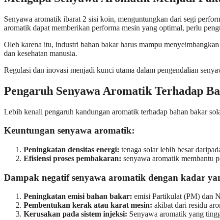
Senyawa aromatik ibarat 2 sisi koin, menguntungkan dari segi perform
aromatik dapat memberikan performa mesin yang optimal, perlu pengu
Oleh karena itu, industri bahan bakar harus mampu menyeimbangkan 
dan kesehatan manusia.
Regulasi dan inovasi menjadi kunci utama dalam pengendalian senya
Pengaruh Senyawa Aromatik Terhadap Ba
Lebih kenali pengaruh kandungan aromatik terhadap bahan bakar solar
Keuntungan senyawa aromatik:
Peningkatan densitas energi:
tenaga solar lebih besar daripad
Efisiensi proses pembakaran:
senyawa aromatik membantu pen
Dampak negatif senyawa aromatik dengan kadar yan
Peningkatan emisi bahan bakar:
emisi Partikulat (PM) dan N
Pembentukan kerak atau karat mesin:
akibat dari residu a
Kerusakan pada sistem injeksi:
Senyawa aromatik yang tinggi