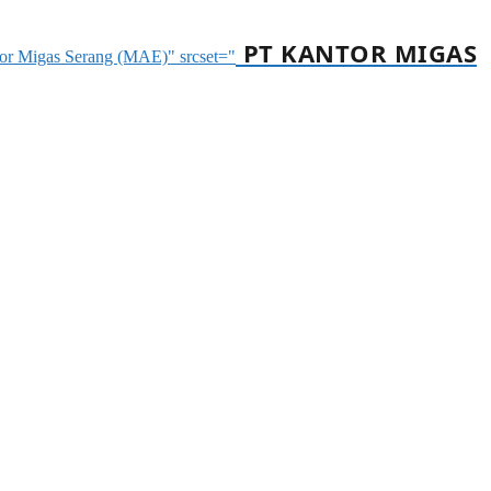
PT KANTOR MIGAS
ntor Migas Serang (MAE)" srcset="