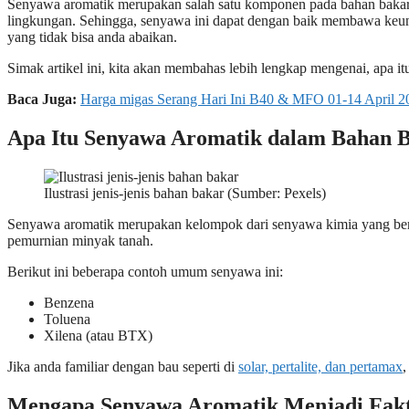
Senyawa aromatik merupakan salah satu komponen pada bahan bakar
lingkungan. Sehingga, senyawa ini dapat dengan baik membawa keun
yang tidak bisa anda abaikan.
Simak artikel ini, kita akan membahas lebih lengkap mengenai, apa i
Baca Juga:
Harga migas Serang Hari Ini B40 & MFO 01-14 April 2
Apa Itu Senyawa Aromatik dalam Bahan B
Ilustrasi jenis-jenis bahan bakar (Sumber: Pexels)
Senyawa aromatik merupakan kelompok dari senyawa kimia yang bersif
pemurnian minyak tanah.
Berikut ini beberapa contoh umum senyawa ini:
Benzena
Toluena
Xilena (atau BTX)
Jika anda familiar dengan bau seperti di
solar, pertalite, dan pertamax
,
Mengapa Senyawa Aromatik Menjadi Fakto