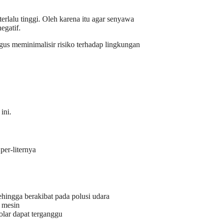
erlalu tinggi. Oleh karena itu agar senyawa
egatif.
us meminimalisir risiko terhadap lingkungan
ini.
per-liternya
hingga berakibat pada polusi udara
 mesin
lar dapat terganggu