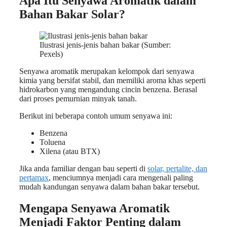
Apa Itu Senyawa Aromatik dalam
Bahan Bakar Solar?
Ilustrasi jenis-jenis bahan bakar (Sumber:
Pexels)
Senyawa aromatik merupakan kelompok dari senyawa
kimia yang bersifat stabil, dan memiliki aroma khas seperti
hidrokarbon yang mengandung cincin benzena. Berasal
dari proses pemurnian minyak tanah.
Berikut ini beberapa contoh umum senyawa ini:
Benzena
Toluena
Xilena (atau BTX)
Jika anda familiar dengan bau seperti di
solar, pertalite, dan
pertamax
, menciumnya menjadi cara mengenali paling
mudah kandungan senyawa dalam bahan bakar tersebut.
Mengapa Senyawa Aromatik
Menjadi Faktor Penting dalam