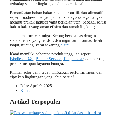
terhadap standar lingkungan dan operasional.
Pemanfaatan bahan bakar rendah aromatik dan alternatif
seperti biodiesel menjadi pilihan strategis sebagai langkah
menuju praktik industri yang berkelanjutan. Sebagai solusi
bahan bakar yang aman efisien dan ramah lingkungan.
Jika kamu mencari migas Serang berkualitas dengan
standar emisi yang rendah, dan ingin tau informasi lebih
lanjut, hubungi kami sekarang
disini
.
Kami memiliki beberapa produk unggulan seperti
Biodiesel B40
,
Bunker Service
,
Tangki solar
, dan berbagai
produk maupun layanan lainnya.
Pilihlah solar yang tepat, tingkatkan performa mesin dan
ciptakan lingkungan yang lebih bersih!
Rilis:
April 9, 2025
Kimia
Artikel Terpopuler