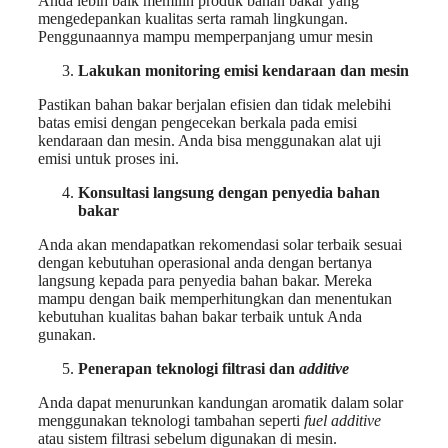
Anda lebih baik memilih produk bahan bakar yang
mengedepankan kualitas serta ramah lingkungan.
Penggunaannya mampu memperpanjang umur mesin
Lakukan monitoring emisi kendaraan dan mesin
Pastikan bahan bakar berjalan efisien dan tidak melebihi
batas emisi dengan pengecekan berkala pada emisi
kendaraan dan mesin. Anda bisa menggunakan alat uji
emisi untuk proses ini.
Konsultasi langsung dengan penyedia bahan
bakar
Anda akan mendapatkan rekomendasi solar terbaik sesuai
dengan kebutuhan operasional anda dengan bertanya
langsung kepada para penyedia bahan bakar. Mereka
mampu dengan baik memperhitungkan dan menentukan
kebutuhan kualitas bahan bakar terbaik untuk Anda
gunakan.
Penerapan teknologi filtrasi dan
additive
Anda dapat menurunkan kandungan aromatik dalam solar
menggunakan teknologi tambahan seperti
fuel additive
atau sistem filtrasi sebelum digunakan di mesin.