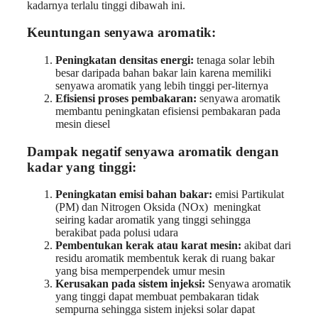
kadarnya terlalu tinggi dibawah ini.
Keuntungan senyawa aromatik:
Peningkatan densitas energi:
tenaga solar lebih
besar daripada bahan bakar lain karena memiliki
senyawa aromatik yang lebih tinggi per-liternya
Efisiensi proses pembakaran:
senyawa aromatik
membantu peningkatan efisiensi pembakaran pada
mesin diesel
Dampak negatif senyawa aromatik dengan
kadar yang tinggi:
Peningkatan emisi bahan bakar:
emisi Partikulat
(PM) dan Nitrogen Oksida (NOx) meningkat
seiring kadar aromatik yang tinggi sehingga
berakibat pada polusi udara
Pembentukan kerak atau karat mesin:
akibat dari
residu aromatik membentuk kerak di ruang bakar
yang bisa memperpendek umur mesin
Kerusakan pada sistem injeksi:
Senyawa aromatik
yang tinggi dapat membuat pembakaran tidak
sempurna sehingga sistem injeksi solar dapat