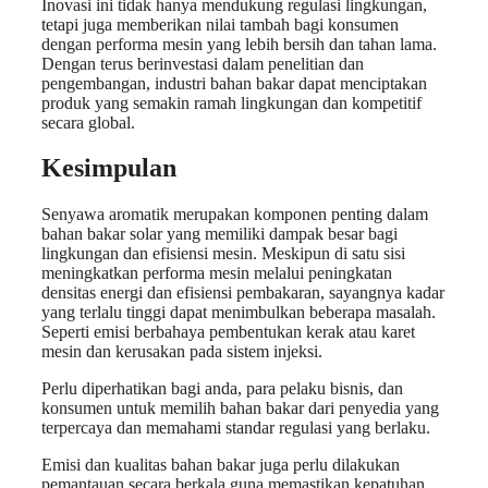
Inovasi ini tidak hanya mendukung regulasi lingkungan,
tetapi juga memberikan nilai tambah bagi konsumen
dengan performa mesin yang lebih bersih dan tahan lama.
Dengan terus berinvestasi dalam penelitian dan
pengembangan, industri bahan bakar dapat menciptakan
produk yang semakin ramah lingkungan dan kompetitif
secara global.
Kesimpulan
Senyawa aromatik merupakan komponen penting dalam
bahan bakar solar yang memiliki dampak besar bagi
lingkungan dan efisiensi mesin. Meskipun di satu sisi
meningkatkan performa mesin melalui peningkatan
densitas energi dan efisiensi pembakaran, sayangnya kadar
yang terlalu tinggi dapat menimbulkan beberapa masalah.
Seperti emisi berbahaya pembentukan kerak atau karet
mesin dan kerusakan pada sistem injeksi.
Perlu diperhatikan bagi anda, para pelaku bisnis, dan
konsumen untuk memilih bahan bakar dari penyedia yang
terpercaya dan memahami standar regulasi yang berlaku.
Emisi dan kualitas bahan bakar juga perlu dilakukan
pemantauan secara berkala guna memastikan kepatuhan