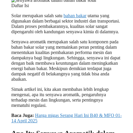
Daftar Isi
Solar merupakan salah satu
bahan bakar
utama yang
digunakan dalam berbagai sektor industri dan transportasi.
Dalam proses pembakarannya, kualitas solar sangat
dipengaruhi oleh kandungan senyawa kimia di dalamnya.
Senyawa aromatik merupakan salah satu komponen pada
bahan bakar solar yang memainkan peran penting dalam
menentukan kualitas pembakaran performa mesin dan
dampaknya bagi lingkungan. Sehingga, senyawa ini dapat
dengan baik membawa keuntungan dalam meningkatkan
energi bahan bakar. Meskipun demikian terdapat juga
dampak negatif di belakangnya yang tidak bisa anda
abaikan.
Simak artikel ini, kita akan membahas lebih lengkap
mengenai, apa itu senyawa aromatik, pengaruhnya
terhadap mesin dan lingkungan, serta pentingnya
mematuhi regulasi.
Baca Juga:
Harga migas Serang Hari Ini B40 & MFO 01-
14 April 2025