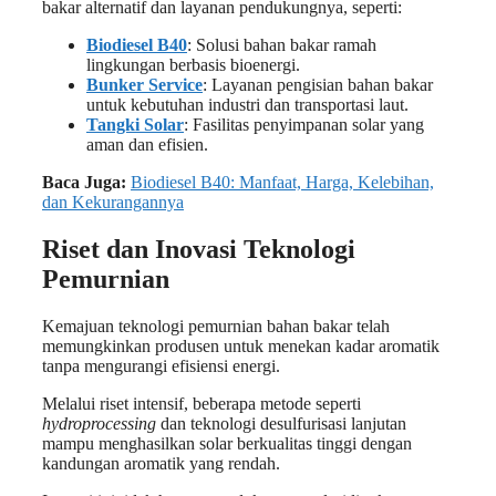
bakar alternatif dan layanan pendukungnya, seperti:
Biodiesel B40
: Solusi bahan bakar ramah
lingkungan berbasis bioenergi.
Bunker Service
: Layanan pengisian bahan bakar
untuk kebutuhan industri dan transportasi laut.
Tangki Solar
: Fasilitas penyimpanan solar yang
aman dan efisien.
Baca Juga:
Biodiesel B40: Manfaat, Harga, Kelebihan,
dan Kekurangannya
Riset dan Inovasi Teknologi
Pemurnian
Kemajuan teknologi pemurnian bahan bakar telah
memungkinkan produsen untuk menekan kadar aromatik
tanpa mengurangi efisiensi energi.
Melalui riset intensif, beberapa metode seperti
hydroprocessing
dan teknologi desulfurisasi lanjutan
mampu menghasilkan solar berkualitas tinggi dengan
kandungan aromatik yang rendah.