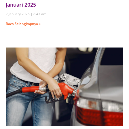
Januari 2025
7 January 2025
8:47 am
Baca Selengkapnya »