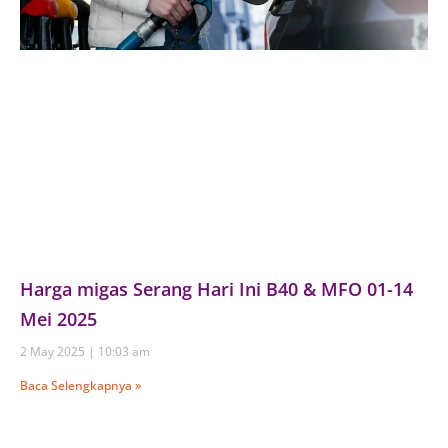
Harga migas Serang Hari Ini B40 & MFO 01-14
Mei 2025
2 May 2025
10:03 am
Baca Selengkapnya »