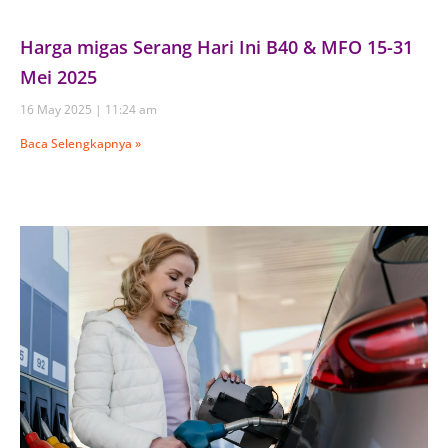
Harga migas Serang Hari Ini B40 & MFO 15-31
Mei 2025
16 May 2025
11:24 am
Baca Selengkapnya »