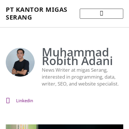
PT KANTOR MIGAS
SERANG
Muhammad
Robith Adani
News Writer at migas Serang,
interested in programming, data,
writer, SEO, and website specialist.
Linkedin