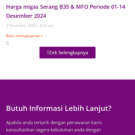
Harga migas Serang B35 & MFO Periode 01-14
Desember 2024
2 December 2024
8:53 am
Baca Selengkapnya »
Cek Selengkapnya
Butuh Informasi Lebih Lanjut?
Apabila anda tertarik dengan penawaran kami,
konsultasikan segera kebutuhan anda dengan