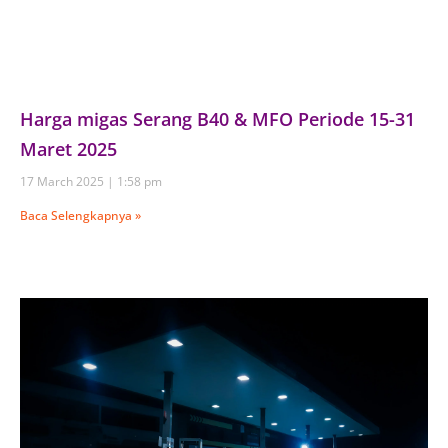
Harga migas Serang B40 & MFO Periode 15-31
Maret 2025
17 March 2025
1:58 pm
Baca Selengkapnya »