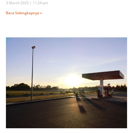
3 March 2025
11:24 pm
Baca Selengkapnya »