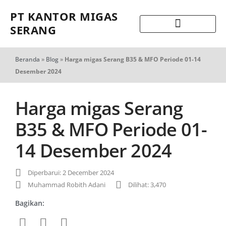
PT KANTOR MIGAS
SERANG
Beranda
»
Blog
»
Harga migas Serang B35 & MFO Periode 01-14
Desember 2024
Harga migas Serang
B35 & MFO Periode 01-
14 Desember 2024
Diperbarui: 2 December 2024
Muhammad Robith Adani
Dilihat: 3,470
Bagikan: