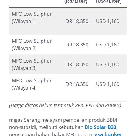
(Rp/Liter)
(US$/Liter)
MFO Low Sulphur
(Wilayah 1)
IDR 18.350
USD 1,160
MFO Low Sulphur
IDR 18.350
USD 1,160
(Wilayah 2)
MFO Low Sulphur
IDR 18.350
USD 1,160
(Wilayah 3)
MFO Low Sulphur
IDR 18.350
USD 1,160
(Wilayah 4)
(Harga diatas belum termasuk PPn, PPH dan PBBKB)
migas Serang melayani pembelian produk BBM
non-subsidi, meliputi kebutuhan
Bio Solar B30
,
pengadaan bahan bakar MFO dalam
jasa bunker