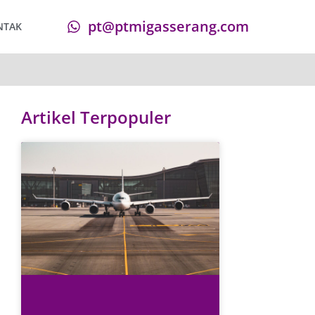
pt@ptmigasserang.com
NTAK
Artikel Terpopuler