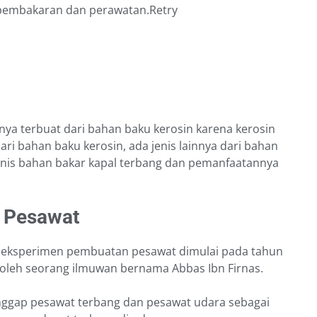
pembakaran dan perawatan.Retry
ya terbuat dari bahan baku kerosin karena kerosin
ri bahan baku kerosin, ada jenis lainnya dari bahan
enis bahan bakar kapal terbang dan pemanfaatannya
r Pesawat
an eksperimen pembuatan pesawat dimulai pada tahun
n oleh seorang ilmuwan bernama Abbas Ibn Firnas.
ggap pesawat terbang dan pesawat udara sebagai