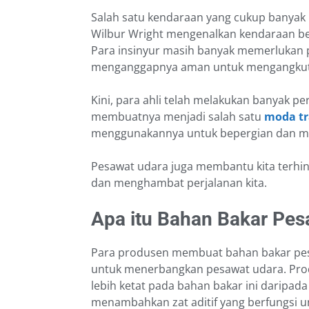
Salah satu kendaraan yang cukup banyak 
Wilbur Wright mengenalkan kendaraan be
Para insinyur masih banyak memerlukan p
menganggapnya aman untuk mengangkut
Kini, para ahli telah melakukan banyak p
membuatnya menjadi salah satu
moda tr
menggunakannya untuk bepergian dan mel
Pesawat udara juga membantu kita terhin
dan menghambat perjalanan kita.
Apa itu Bahan Bakar Pes
Para produsen membuat bahan bakar pesa
untuk menerbangkan pesawat udara. Pr
lebih ketat pada bahan bakar ini daripad
menambahkan zat aditif yang berfungsi 