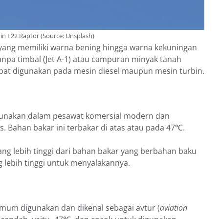
n F22 Raptor (Source: Unsplash)
yang memiliki warna bening hingga warna kekuningan
anpa timbal (Jet A-1) atau campuran minyak tanah
dapat digunakan pada mesin diesel maupun mesin turbin.
igunakan dalam pesawat komersial modern dan
 Bahan bakar ini terbakar di atas atau pada 47℃.
 yang lebih tinggi dari bahan bakar yang berbahan baku
lebih tinggi untuk menyalakannya.
umum digunakan dan dikenal sebagai avtur (
aviation