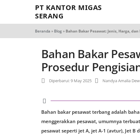
PT KANTOR MIGAS
SERANG
Beranda
»
Blog
»
Bahan Bakar Pesawat: Jenis, Harga, dan
Bahan Bakar Pesawa
Prosedur Pengisia
Diperbarui: 9 May 2025
Nandya Amalia Dew
Bahan bakar pesawat terbang adalah baha
menggerakkan pesawat, umumnya terbuat d
pesawat seperti jet A, jet A-1 (avtur), Jet B 