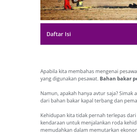
Daftar Isi
Apabila kita membahas mengenai pesawat
yang digunakan pesawat.
Bahan bakar p
Namun, apakah hanya avtur saja? Simak ar
dari bahan bakar kapal terbang dan pem
Kehidupan kita tidak pernah terlepas d
kendaraan untuk menjalankan roda kehi
memudahkan dalam memutarkan ekonomi