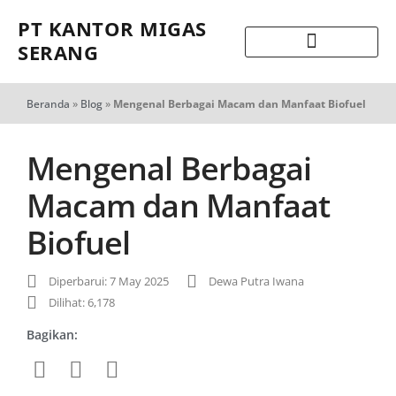
PT KANTOR MIGAS
SERANG
Beranda
»
Blog
»
Mengenal Berbagai Macam dan Manfaat Biofuel
Mengenal Berbagai
Macam dan Manfaat
Biofuel
Diperbarui: 7 May 2025
Dewa Putra Iwana
Dilihat: 6,178
Bagikan: