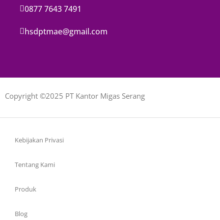
0877 7643 7491
hsdptmae@gmail.com
Copyright ©2025 PT Kantor Migas Serang
Kebijakan Privasi
Tentang Kami
Produk
Blog