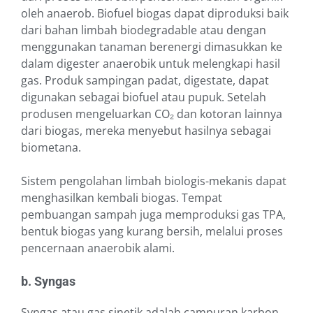
oleh anaerob. Biofuel biogas dapat diproduksi baik
dari bahan limbah biodegradable atau dengan
menggunakan tanaman berenergi dimasukkan ke
dalam digester anaerobik untuk melengkapi hasil
gas. Produk sampingan padat, digestate, dapat
digunakan sebagai biofuel atau pupuk. Setelah
produsen mengeluarkan CO₂ dan kotoran lainnya
dari biogas, mereka menyebut hasilnya sebagai
biometana.
Sistem pengolahan limbah biologis-mekanis dapat
menghasilkan kembali biogas. Tempat
pembuangan sampah juga memproduksi gas TPA,
bentuk biogas yang kurang bersih, melalui proses
pencernaan anaerobik alami.
b. Syngas
Syngas atau gas sinetik adalah campuran karbon