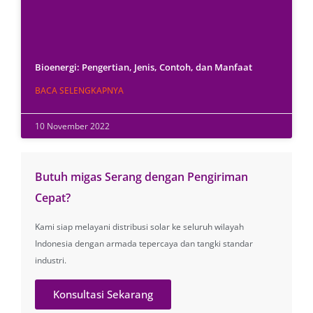
Bioenergi: Pengertian, Jenis, Contoh, dan Manfaat
BACA SELENGKAPNYA
10 November 2022
Butuh migas Serang dengan Pengiriman
Cepat?
Kami siap melayani distribusi solar ke seluruh wilayah
Indonesia dengan armada tepercaya dan tangki standar
industri.
Konsultasi Sekarang