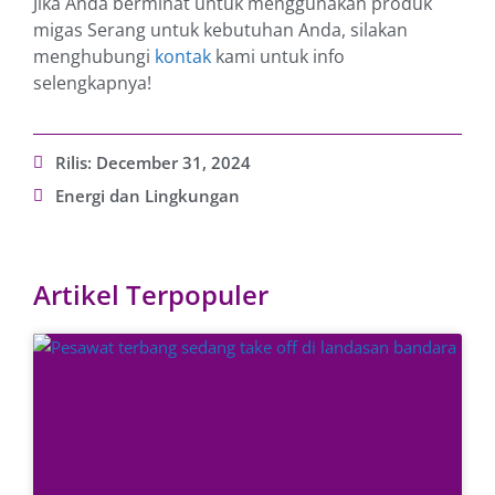
Jika Anda berminat untuk menggunakan produk
migas Serang untuk kebutuhan Anda, silakan
menghubungi
kontak
kami untuk info
selengkapnya!
Rilis:
December 31, 2024
Energi dan Lingkungan
Artikel Terpopuler