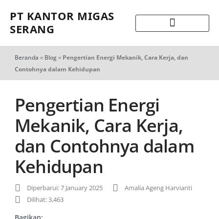
PT KANTOR MIGAS
SERANG
Beranda
»
Blog
»
Pengertian Energi Mekanik, Cara Kerja, dan
Contohnya dalam Kehidupan
Pengertian Energi
Mekanik, Cara Kerja,
dan Contohnya dalam
Kehidupan
Diperbarui: 7 January 2025
Amalia Ageng Harvianti
Dilihat: 3,463
Bagikan: