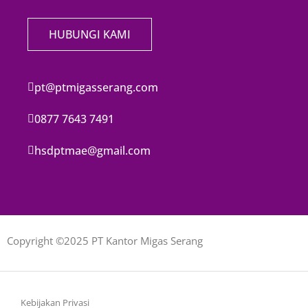
HUBUNGI KAMI
pt@ptmigasserang.com
0877 7643 7491
hsdptmae@gmail.com
Copyright ©2025 PT Kantor Migas Serang
Kebijakan Privasi