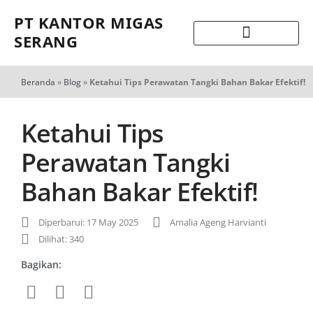
PT KANTOR MIGAS
SERANG
Beranda
»
Blog
»
Ketahui Tips Perawatan Tangki Bahan Bakar Efektif!
Ketahui Tips
Perawatan Tangki
Bahan Bakar Efektif!
Diperbarui: 17 May 2025
Amalia Ageng Harvianti
Dilihat: 340
Bagikan: