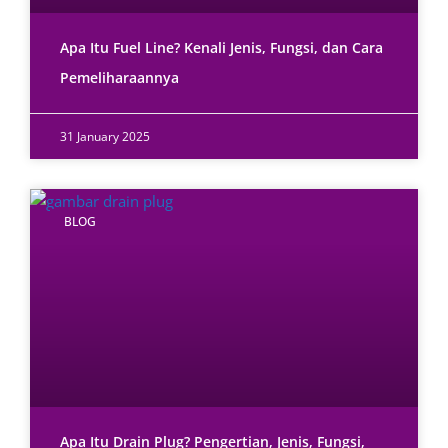
Apa Itu Fuel Line? Kenali Jenis, Fungsi, dan Cara
Pemeliharaannya
31 January 2025
BLOG
Apa Itu Drain Plug? Pengertian, Jenis, Fungsi,