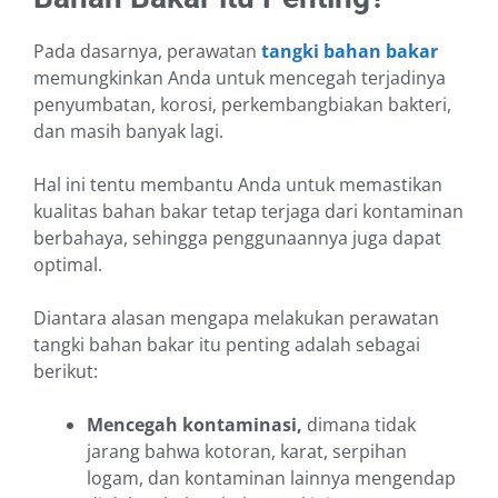
Pada dasarnya, perawatan
tangki bahan bakar
memungkinkan Anda untuk mencegah terjadinya
penyumbatan, korosi, perkembangbiakan bakteri,
dan masih banyak lagi.
Hal ini tentu membantu Anda untuk memastikan
kualitas bahan bakar tetap terjaga dari kontaminan
berbahaya, sehingga penggunaannya juga dapat
optimal.
Diantara alasan mengapa melakukan perawatan
tangki bahan bakar itu penting adalah sebagai
berikut:
Mencegah kontaminasi,
dimana tidak
jarang bahwa kotoran, karat, serpihan
logam, dan kontaminan lainnya mengendap