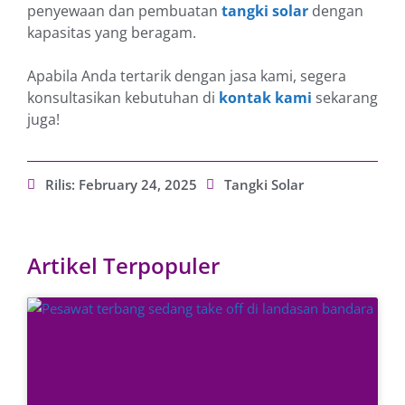
penyewaan dan pembuatan
tangki solar
dengan
kapasitas yang beragam.
Apabila Anda tertarik dengan jasa kami, segera
konsultasikan kebutuhan di
kontak kami
sekarang
juga!
Rilis:
February 24, 2025
Tangki Solar
Artikel Terpopuler